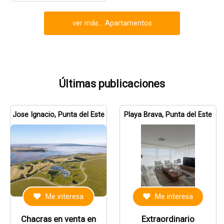
ver más... Apartamentos
Últimas publicaciones
Jose Ignacio, Punta del Este
Playa Brava, Punta del Este
Me interesa
Me interesa
Chacras en venta en
Extraordinario