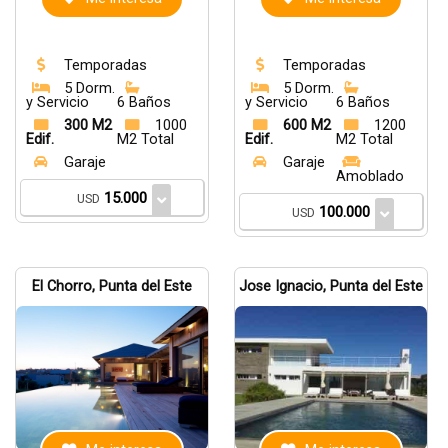
Temporadas
Temporadas
5 Dorm.
5 Dorm.
y Servicio
6 Baños
y Servicio
6 Baños
300 M2
1000
600 M2
1200
Edif.
M2 Total
Edif.
M2 Total
Garaje
Garaje
Amoblado
15.000
USD
100.000
USD
El Chorro, Punta del Este
Jose Ignacio, Punta del Este