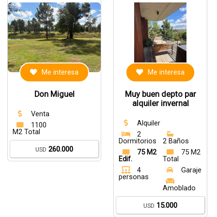
Me interesa
Me interesa
Don Miguel
Muy buen depto par
alquiler invernal
Venta
Alquiler
1100
M2 Total
2
Dormitorios
2 Baños
260.000
USD
75 M2
75 M2
Edif.
Total
4
Garaje
personas
Amoblado
15.000
USD