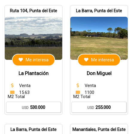
Ruta 104, Punta del Este
La Barra, Punta del Este
Me interesa
Me interesa
La Plantación
Don Miguel
Venta
Venta
15.63
1100
M2 Total
M2 Total
530.000
255.000
USD
USD
La Barra, Punta del Este
Manantiales, Punta del Este