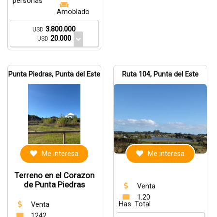
personas
Amoblado
3.800.000
USD
20.000
USD
Punta Piedras, Punta del Este
Ruta 104, Punta del Este
Me interesa
Me interesa
Terreno en el Corazon
de Punta Piedras
Venta
1.20
Has. Total
Venta
1242