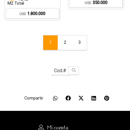
350.000
USD
M2 Total
1.800.000
USD
1
2
3
Compartir
Mi cuenta