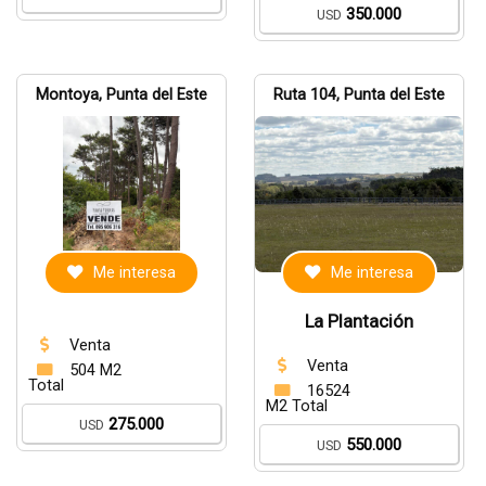
350.000
USD
Montoya, Punta del Este
Ruta 104, Punta del Este
Me interesa
Me interesa
La Plantación
Venta
Venta
504 M2
Total
16524
M2 Total
275.000
USD
550.000
USD