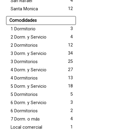
4
San Rafael
12
Santa Monica
Comodidades
3
1 Dormitorio
4
2 Dorm. y Servicio
12
2 Dormitorios
34
3 Dorm. y Servicio
25
3 Dormitorios
27
4 Dorm. y Servicio
13
4 Dormitorios
18
5 Dorm. y Servicio
5
5 Dormitorios
3
6 Dorm. y Servicio
2
6 Dormitorios
4
7 Dorm. o más
1
Local comercial