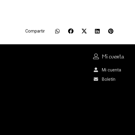
Compartir
Mi cuenta
Mi cuenta
Boletín