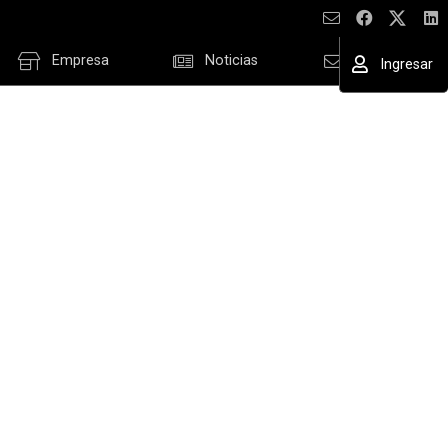
Empresa
Noticias
Contacto
Ingresar
ESAR
cordar datos