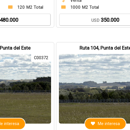
Venta
120 M2 Total
1000 M2 Total
480.000
350.000
USD
 Punta del Este
Ruta 104, Punta del Est
C00372
e interesa
Me interesa