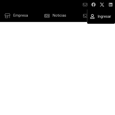
Empresa
Noticias
Contacto
Ingresar
ESAR
cordar datos