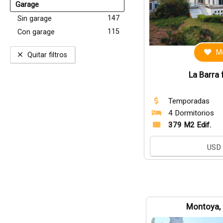
Garage
147
Sin garage
115
Con garage
Me
Quitar filtros
La Barra 
Temporadas
4 Dormitorios
379 M2 Edif.
USD
Montoya, 