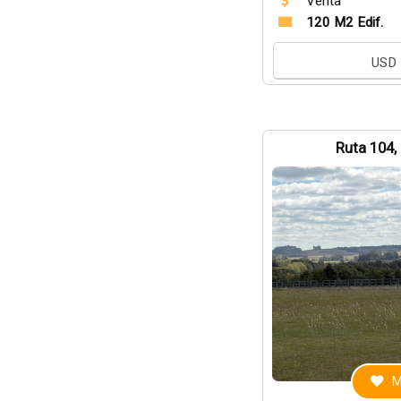
Venta
120 M2 Edif.
USD
Ruta 104,
M