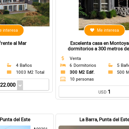
 interesa
Me interesa
frente al Mar
Excelenta casa en Montoya
dormitorios a 300 metros de
Venta
4 Baños
6 Dormitorios
5 Bañ
1003 M2 Total
300 M2 Edif.
500 M
10 personas
22.000
1
USD
Punta del Este
La Barra, Punta del Est