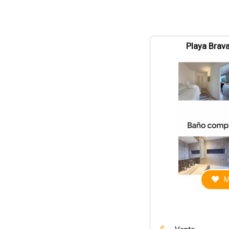
Playa Brava
M