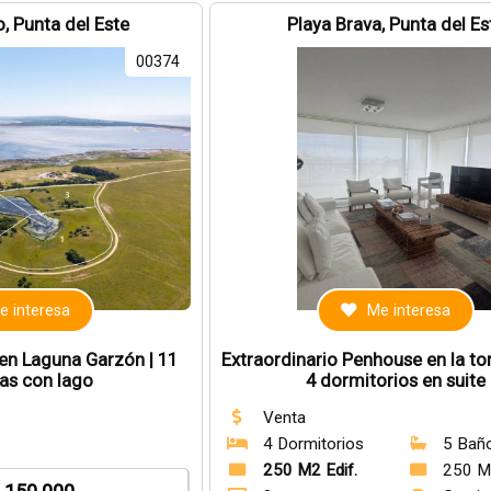
, Punta del Este
Playa Brava, Punta del Es
00374
e interesa
Me interesa
en Laguna Garzón | 11
Extraordinario Penhouse en la to
as con lago
4 dormitorios en suite
Venta
4 Dormitorios
5 Bañ
250 M2 Edif.
250 M