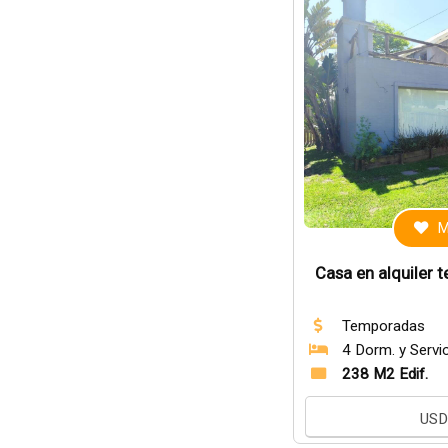
M
Casa en alquiler
Temporadas
4 Dorm. y Servi
238 M2 Edif.
US