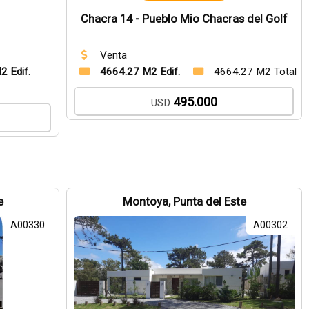
Chacra 14 - Pueblo Mio Chacras del Golf
Venta
2 Edif.
4664.27 M2 Edif.
4664.27 M2 Total
495.000
USD
e
Montoya, Punta del Este
A00330
A00302