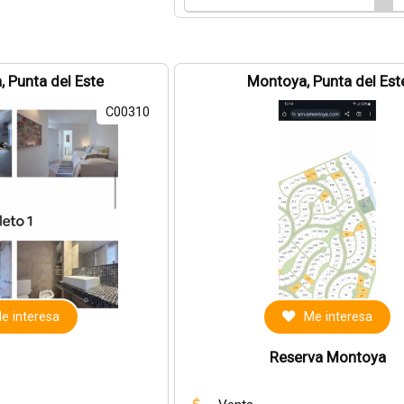
, Punta del Este
Montoya, Punta del Est
C00310
e interesa
Me interesa
Reserva Montoya