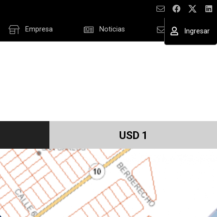
Empresa
Noticias
Contacto
Ingresar
ESAR
ordar datos
USD 1