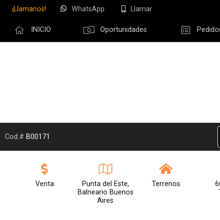
¡Llamanos!
WhatsApp
Llamar
Compartir po
INICIO
Oportunidades
Pedido
Olvidé m
Cod.#
B00171
Venta
Punta del Este,
Terrenos
6
Balneario Buenos
Aires