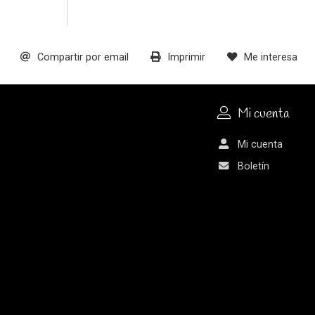
Compartir por email
Imprimir
Me interesa
Mi cuenta
Mi cuenta
Boletín