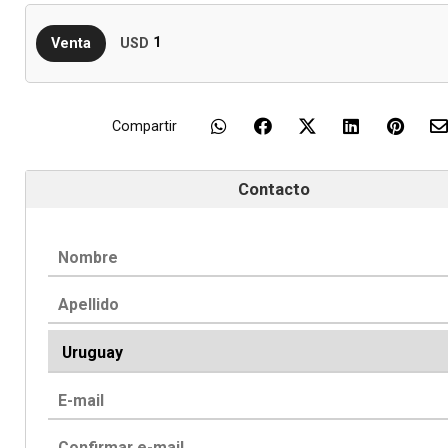
1
Venta
USD
Compartir
Contacto