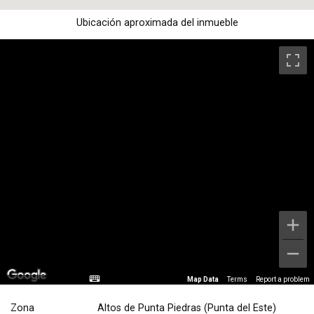
Ubicación aproximada del inmueble
Map Data
Terms
Report a problem
Zona
Altos de Punta Piedras (Punta del Este)