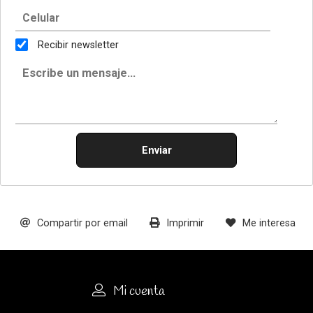
Recibir newsletter
Enviar
Compartir por email
Imprimir
Me interesa
Mi cuenta