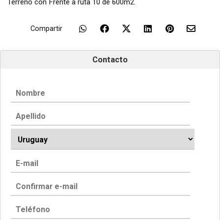
Terreno con Frente a ruta 10 de 600m2.
Compartir
Contacto