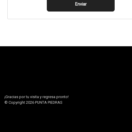
Enviar
¡Gracias por tu visita y regresa pronto!
© Copyright 2026
PUNTA PIEDRAS