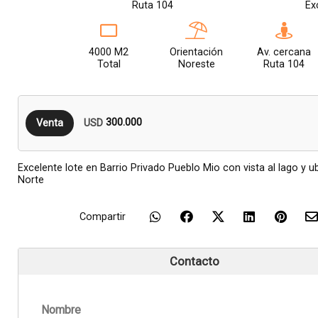
Ruta 104
Ex
4000 M2
Orientación
Av. cercana
Total
Noreste
Ruta 104
300.000
Venta
USD
Excelente lote en Barrio Privado Pueblo Mio con vista al lago y u
Norte
Compartir
Contacto