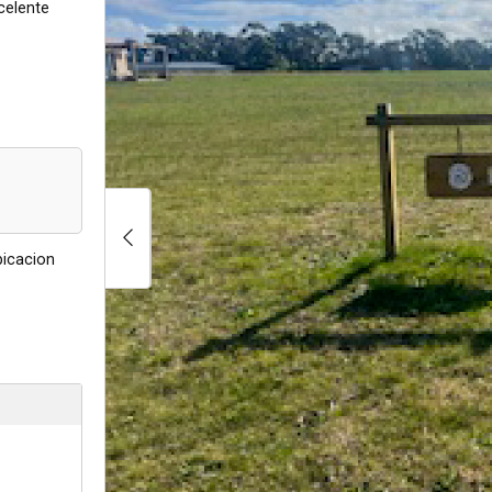
celente
bicacion