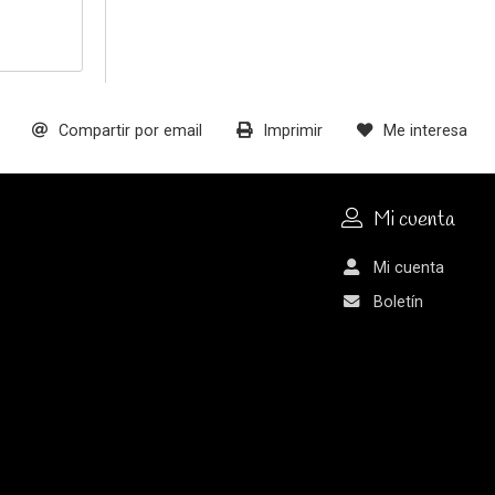
Compartir por email
Imprimir
Me interesa
Mi cuenta
Mi cuenta
Boletín