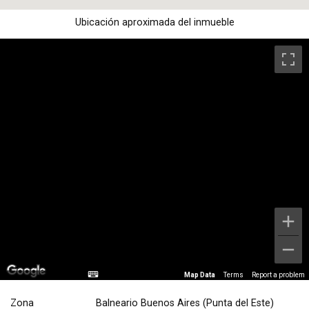
Ubicación aproximada del inmueble
Map Data
Terms
Report a problem
Zona
Balneario Buenos Aires (Punta del Este)