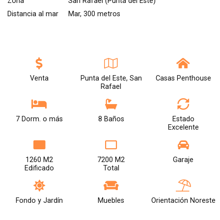
Zona
San Rafael (Punta del Este)
Distancia al mar
Mar, 300 metros
Venta
Punta del Este, San
Casas Penthouse
Rafael
7 Dorm. o más
8 Baños
Estado
Excelente
1260 M2
7200 M2
Garaje
Edificado
Total
Fondo y Jardín
Muebles
Orientación Noreste