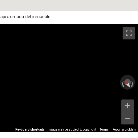
 aproximada del inmueble
Keyboard shortcuts
Image may be subject to copyright
Terms
Report a problem