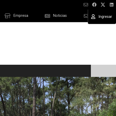
Empresa
Noticias
Contacto
Ingresar
ESAR
ordar datos