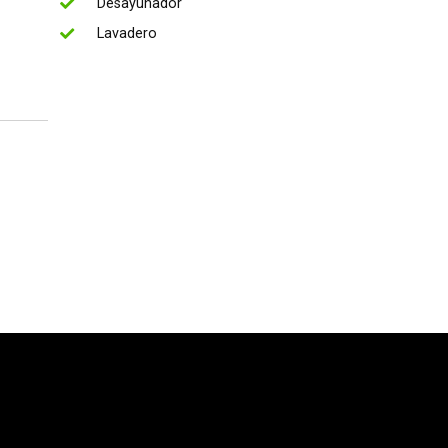
Desayunador
Lavadero