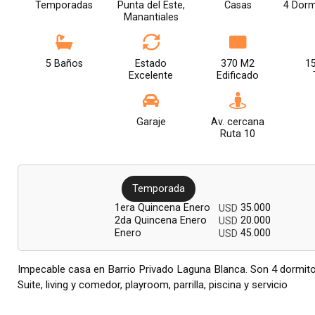
Temporadas
Punta del Este,
Casas
4 Dorm
Manantiales
5 Baños
Estado
370 M2
1
Excelente
Edificado
Garaje
Av. cercana
Ruta 10
Temporada
1era Quincena Enero
35.000
USD
2da Quincena Enero
20.000
USD
Enero
45.000
USD
Impecable casa en Barrio Privado Laguna Blanca. Son 4 dormito
Suite, living y comedor, playroom, parrilla, piscina y servicio