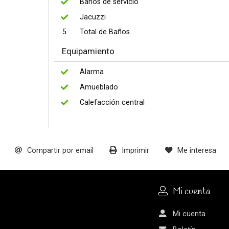
Baños de servicio
Jacuzzi
5
Total de Baños
Equipamiento
Alarma
Amueblado
Calefacción central
Compartir por email
Imprimir
Me interesa
Mi cuenta
Mi cuenta