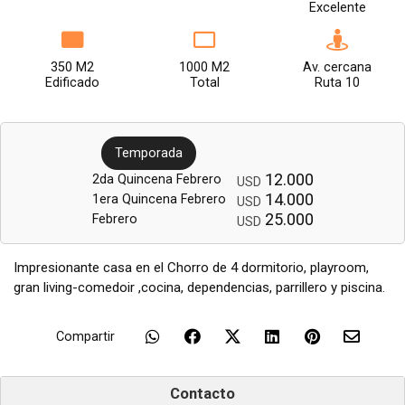
Excelente
350 M2
1000 M2
Av. cercana
Edificado
Total
Ruta 10
Temporada
12.000
2da Quincena Febrero
USD
14.000
1era Quincena Febrero
USD
25.000
Febrero
USD
Impresionante casa en el Chorro de 4 dormitorio, playroom,
gran living-comedoir ,cocina, dependencias, parrillero y piscina.
Compartir
Contacto