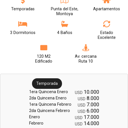
Temporadas
Punta del Este,
Apartamentos
Montoya
3 Dormitorios
4 Baños
Estado
Excelente
120 M2
Av. cercana
Edificado
Ruta 10
Temporada
10.000
1era Quincena Enero
USD
8.000
2da Quincena Enero
USD
7.000
1era Quincena Febrero
USD
6.000
2da Quincena Febrero
USD
17.000
Enero
USD
14.000
Febrero
USD