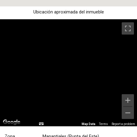
Ubicación aproximada del inmueble
Map Data
Terms
Report a problem
Zona
Manantiales (Punta del Este)