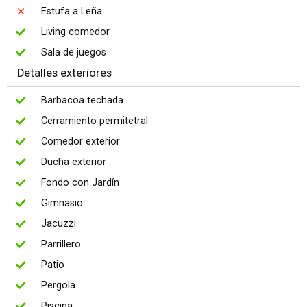
Estufa a Leña
Living comedor
Sala de juegos
Detalles exteriores
Barbacoa techada
Cerramiento permitetral
Comedor exterior
Ducha exterior
Fondo con Jardín
Gimnasio
Jacuzzi
Parrillero
Patio
Pergola
Piscina