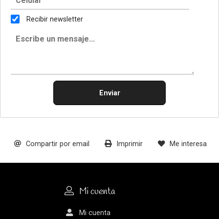
Recibir newsletter
Enviar
Compartir por email
Imprimir
Me interesa
Mi cuenta
Mi cuenta