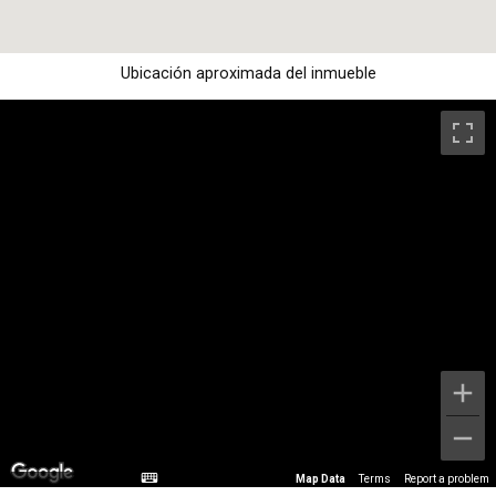
Ubicación aproximada del inmueble
Map Data
Terms
Report a problem