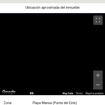
Ubicación aproximada del inmueble
Map Data
Terms
Report a problem
Zona
Playa Mansa (Punta del Este)