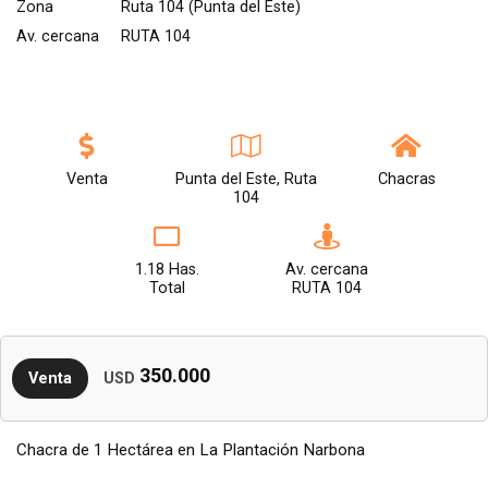
Zona
Ruta 104 (Punta del Este)
Av. cercana
RUTA 104
Venta
Punta del Este, Ruta
Chacras
104
1.18 Has.
Av. cercana
Total
RUTA 104
350.000
Venta
USD
Chacra de 1 Hectárea en La Plantación Narbona