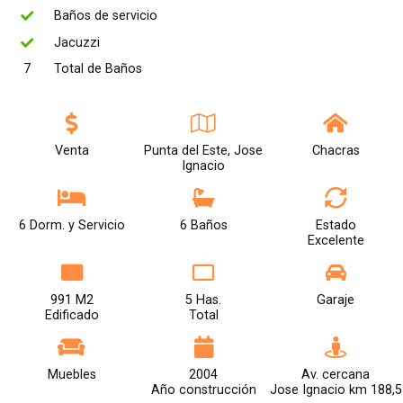
Baños de servicio
Jacuzzi
7
Total de Baños
Venta
Punta del Este, Jose
Chacras
Ignacio
6 Dorm. y Servicio
6 Baños
Estado
Excelente
991 M2
5 Has.
Garaje
Edificado
Total
Muebles
2004
Av. cercana
Año construcción
Jose Ignacio km 188,5