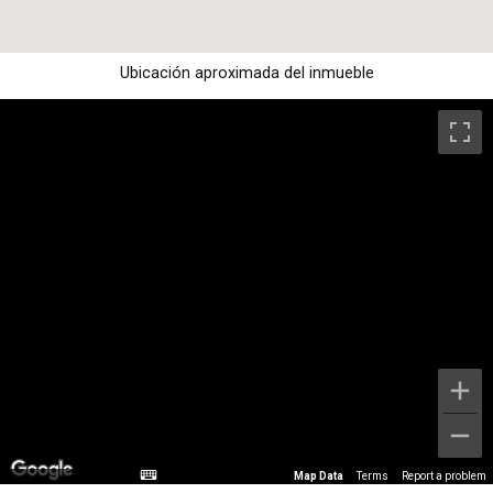
Ubicación aproximada del inmueble
Map Data
Terms
Report a problem