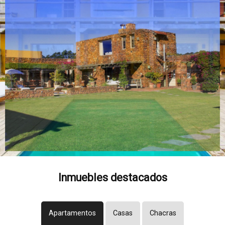
Inmuebles destacados
Apartamentos
Casas
Chacras