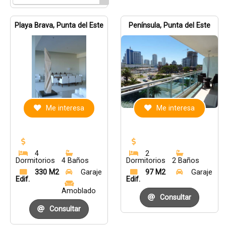
Playa Brava, Punta del Este
Península, Punta del Este
Me interesa
Me interesa
4
2
Dormitorios
4 Baños
Dormitorios
2 Baños
330 M2
Garaje
97 M2
Garaje
Edif.
Edif.
Amoblado
Consultar
Consultar