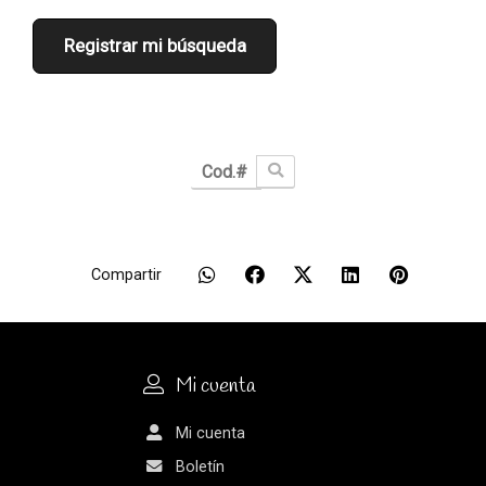
Registrar mi búsqueda
Compartir
Mi cuenta
Mi cuenta
Boletín