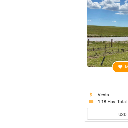
M
Venta
1.18 Has. Total
USD