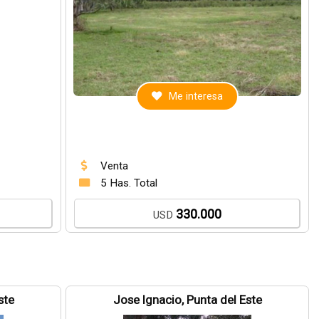
Me interesa
Venta
5 Has. Total
330.000
USD
ste
Jose Ignacio, Punta del Este