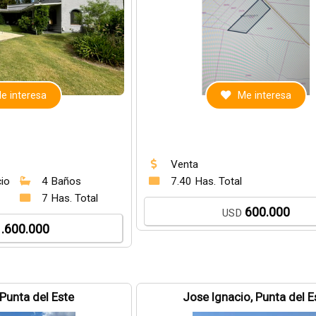
e interesa
Me interesa
Venta
cio
4 Baños
7.40 Has. Total
7 Has. Total
600.000
USD
1.600.000
 Punta del Este
Jose Ignacio, Punta del E