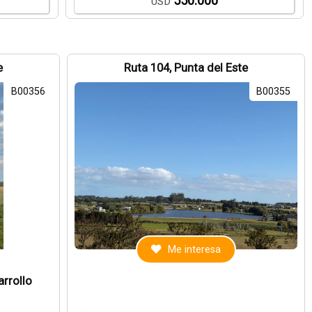
550.000
USD
e
Ruta 104, Punta del Este
B00356
B00355
Me interesa
rrollo