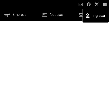
Empresa
Noticias
Contacto
Ingresar
ESAR
cordar datos