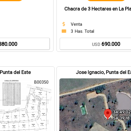
Chacra de 3 Hectares en La Pl
Venta
3 Has. Total
380.000
690.000
USD
 Punta del Este
Jose Ignacio, Punta del E
B00350