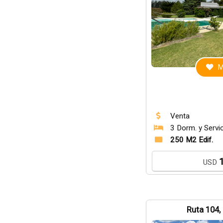
M
Venta
3 Dorm. y Servi
250 M2 Edif.
USD
Ruta 104,