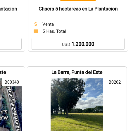
antacion
Chacra 5 hectareas en La Plantacion
Venta
5 Has. Total
1.200.000
USD
ste
La Barra, Punta del Este
B00340
B0202