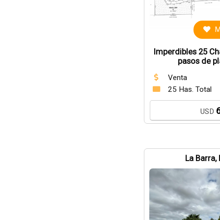
M
Imperdibles 25 Ch
pasos de p
Venta
25 Has. Total
USD
La Barra,