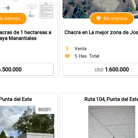
e interesa
Me interesa
acras de 1 hectareas a
Chacra en La mejor zona de Jos
laya Manantiales
Venta
5 Has. Total
6.500.000
1.600.000
USD
 Punta del Este
Ruta 104, Punta del Est
B0201