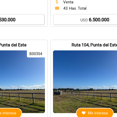
Venta
43 Has. Total
530.000
6.500.000
USD
Punta del Este
Ruta 104, Punta del Est
B00354
 interesa
Me interesa