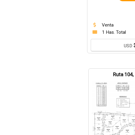
Venta
1 Has. Total
USD
Ruta 104,