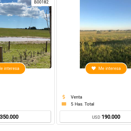
B00182
e interesa
Me interesa
Venta
5 Has. Total
350.000
190.000
USD