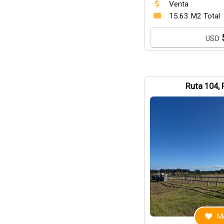
Venta
15.63 M2 Total
USD
Ruta 104, 
Me