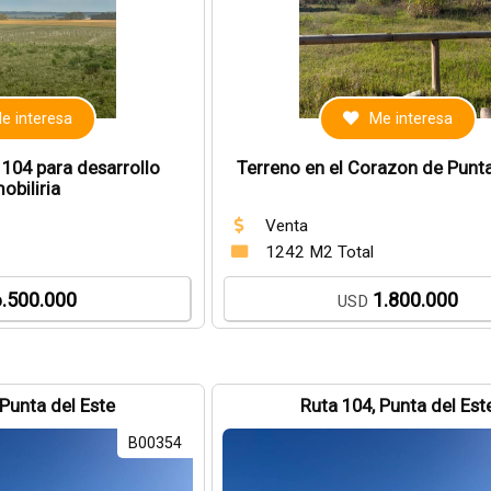
e interesa
Me interesa
 104 para desarrollo
Terreno en el Corazon de Punt
obiliria
Venta
1242 M2 Total
6.500.000
1.800.000
USD
 Punta del Este
Ruta 104, Punta del Est
B00354