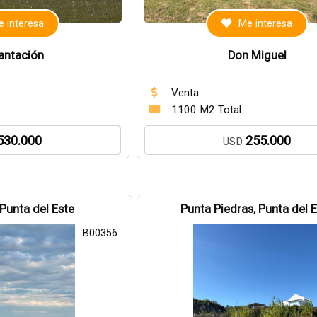
 interesa
Me interesa
lantación
Don Miguel
Venta
1100 M2 Total
530.000
255.000
USD
 Punta del Este
Punta Piedras, Punta del 
B00356