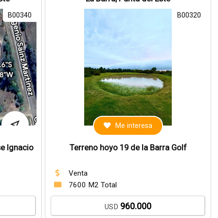
B00340
B00320
Me interesa
e Ignacio
Terreno hoyo 19 de la Barra Golf
Venta
7600 M2 Total
960.000
USD