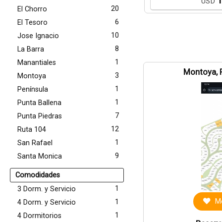
1
USD
20
El Chorro
6
El Tesoro
10
Jose Ignacio
8
La Barra
1
Manantiales
Montoya, 
3
Montoya
1
Península
1
Punta Ballena
7
Punta Piedras
12
Ruta 104
1
San Rafael
9
Santa Monica
Comodidades
1
3 Dorm. y Servicio
Me
1
4 Dorm. y Servicio
1
4 Dormitorios