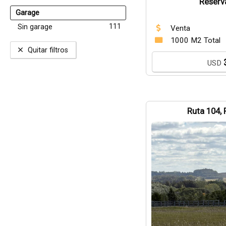
Reserv
Garage
111
Sin garage
Venta
1000 M2 Total
Quitar filtros
USD
Ruta 104, 