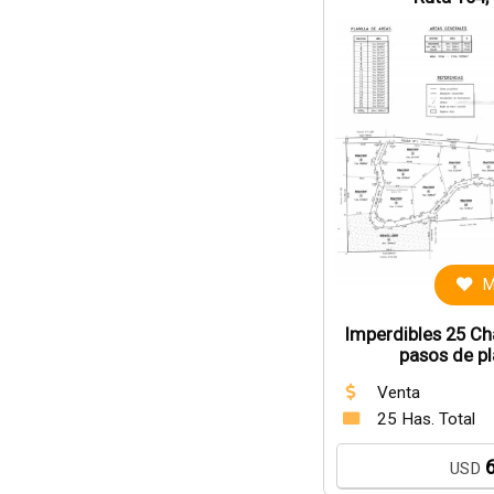
M
Imperdibles 25 Ch
pasos de p
Venta
25 Has. Total
USD