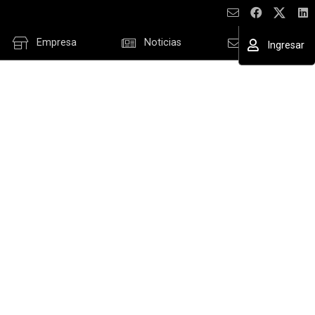
Empresa
Noticias
Contacto
Ingresar
ESAR
cordar datos