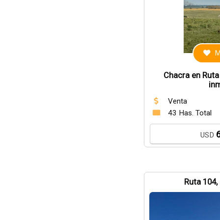
M
Chacra en Ruta
inm
Venta
43 Has. Total
USD
Ruta 104,