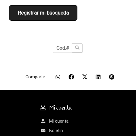
Registrar mi búsqueda
Compartir
Mi cuenta
Mi cuenta
Boletín