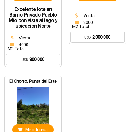
Excelente lote en
Barrio Privado Pueblo
Venta
Mio con vista al lago y
2000
ubicacion Norte
M2 Total
2.000.000
USD
Venta
4000
M2 Total
300.000
USD
El Chorro, Punta del Este
Me interesa