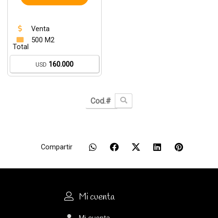
Venta
500 M2
Total
160.000
USD
Compartir
Mi cuenta