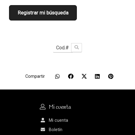
Registrar mi búsqueda
Compartir
Mi cuenta
Mi cuenta
Boletín