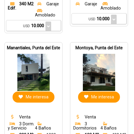
340 M2
Garaje
Garaje
Edif.
Amoblado
Amoblado
10.000
USD
10.000
USD
Manantiales, Punta del Este
Montoya, Punta del Este
Me interesa
Me interesa
Venta
Venta
3 Dorm.
3
y Servicio
4 Baños
Dormitorios
4 Baños