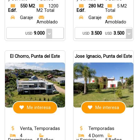
550 M2
1200
280 M2
5 M2
Edif.
M2 Total
Edif.
Total
Garaje
Garaje
Amoblado
Amoblado
9.000
3.500
3.500
USD
USD
USD
El Chorro, Punta del Este
Jose Ignacio, Punta del Este
Me interesa
Me interesa
Venta, Temporadas
Temporadas
4
4 Dorm.