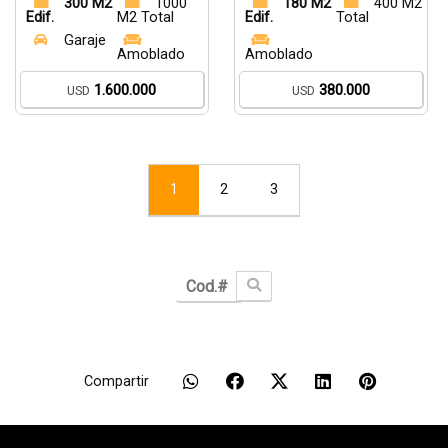
300 M2
1000
180 M2
400 M2
Edif.
M2 Total
Edif.
Total
Garaje
Amoblado
Amoblado
1.600.000
380.000
USD
USD
1
2
3
Compartir