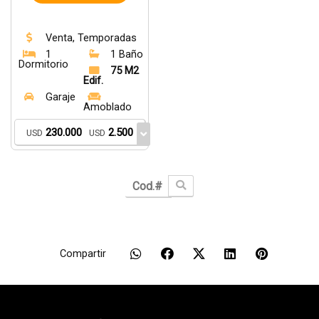
Venta, Temporadas
1
1 Baño
Dormitorio
75 M2
Edif.
Garaje
Amoblado
230.000
2.500
USD
USD
Compartir