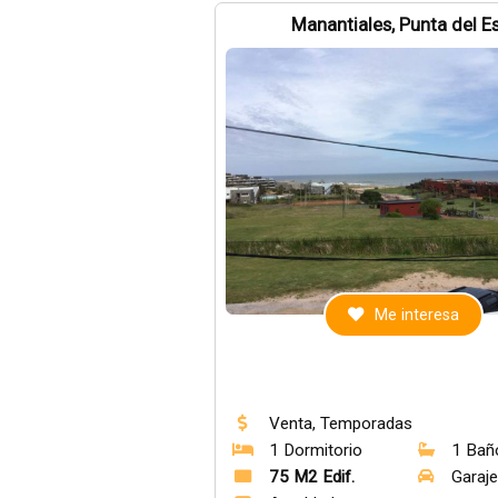
Manantiales, Punta del E
Me interesa
Venta, Temporadas
1 Dormitorio
1 Bañ
75 M2 Edif.
Garaj