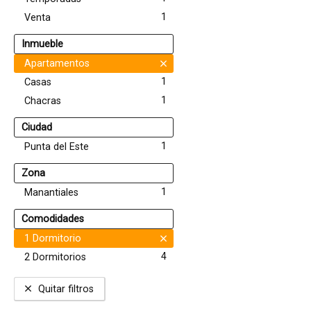
1
Venta
Inmueble
Apartamentos
1
Casas
1
Chacras
Ciudad
1
Punta del Este
Zona
1
Manantiales
Comodidades
1 Dormitorio
4
2 Dormitorios
Quitar filtros