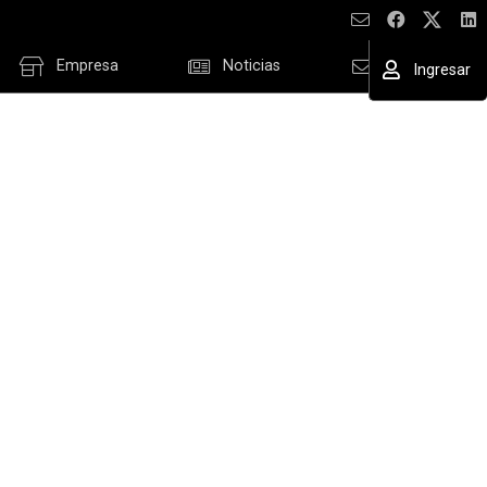
Empresa
Noticias
Contacto
Ingresar
ESAR
cordar datos