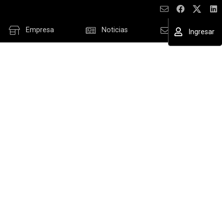
Empresa
Noticias
Contacto
Ingresar
ESAR
cordar datos