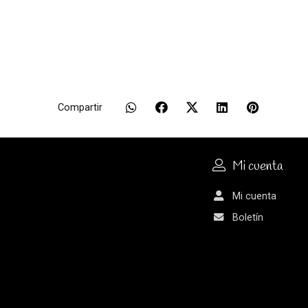
Compartir
Mi cuenta
Mi cuenta
Boletín