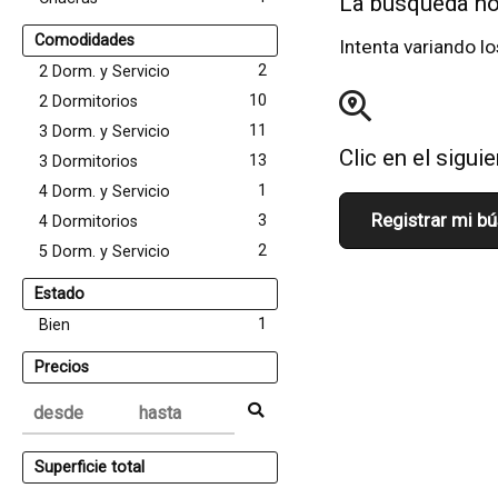
La búsqueda no
Comodidades
Intenta variando lo
2
2 Dorm. y Servicio
10
2 Dormitorios
11
3 Dorm. y Servicio
Clic en el sigu
13
3 Dormitorios
1
4 Dorm. y Servicio
Registrar mi b
3
4 Dormitorios
2
5 Dorm. y Servicio
Estado
1
Bien
Precios
Superficie total