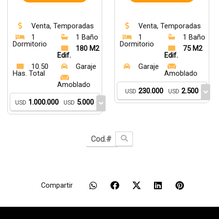
Venta, Temporadas
Venta, Temporadas
1
1 Baño
1
1 Baño
Dormitorio
Dormitorio
180 M2
75 M2
Edif.
Edif.
10.50
Garaje
Garaje
Has. Total
Amoblado
Amoblado
230.000
2.500
USD
USD
1.000.000
5.000
USD
USD
Compartir