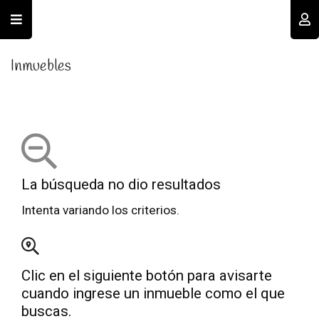
Usuario
Inmuebles
La búsqueda no dio resultados
Recordar datos
Intenta variando los criterios.
INGRESAR
Clic en el siguiente botón para avisarte
Olvidé mi clave
Registro
cuando ingrese un inmueble como el que
buscas.