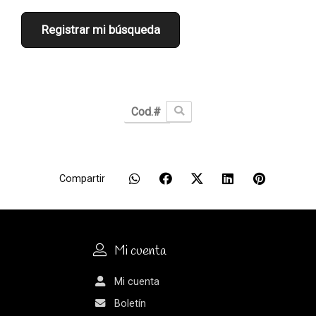
Registrar mi búsqueda
Compartir
Mi cuenta
Mi cuenta
Boletín