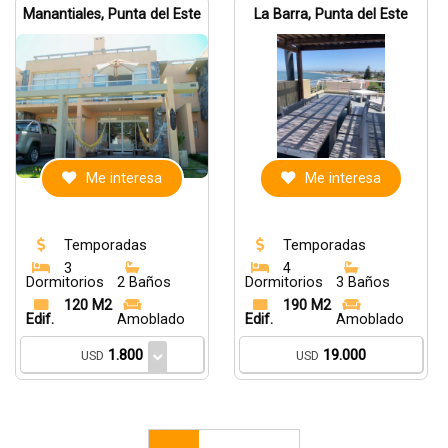
Manantiales, Punta del Este
La Barra, Punta del Este
Me interesa
Me interesa
Temporadas
Temporadas
3
4
Dormitorios
2 Baños
Dormitorios
3 Baños
120 M2
190 M2
Edif.
Amoblado
Edif.
Amoblado
1.800
19.000
USD
USD