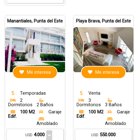
Manantiales, Punta del Este
Playa Brava, Punta del Este
Me interesa
Me interesa
Temporadas
Venta
2
3
Dormitorios
2 Baños
Dormitorios
3 Baños
100 M2
Garaje
100 M2
Garaje
Edif.
Edif.
Amoblado
Amoblado
4.000
550.000
USD
USD