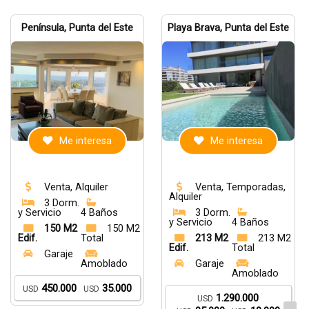
Península, Punta del Este
Playa Brava, Punta del Este
Me interesa
Me interesa
Venta, Alquiler
Venta, Temporadas,
Alquiler
3 Dorm.
y Servicio
4 Baños
3 Dorm.
y Servicio
4 Baños
150 M2
150 M2
Edif.
Total
213 M2
213 M2
Edif.
Total
Garaje
Amoblado
Garaje
Amoblado
450.000
35.000
USD
USD
1.290.000
USD