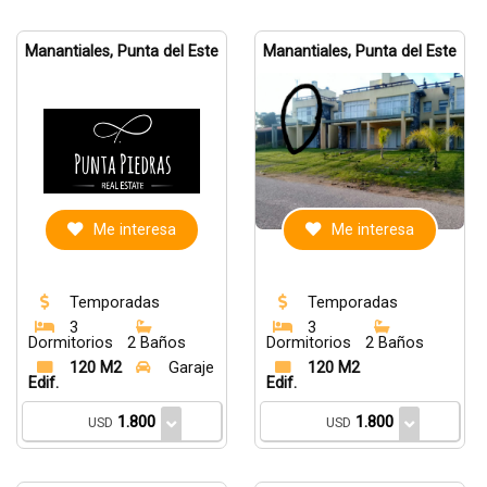
Manantiales, Punta del Este
Manantiales, Punta del Este
Me interesa
Me interesa
Temporadas
Temporadas
3
3
Dormitorios
2 Baños
Dormitorios
2 Baños
120 M2
Garaje
120 M2
Edif.
Edif.
1.800
1.800
USD
USD