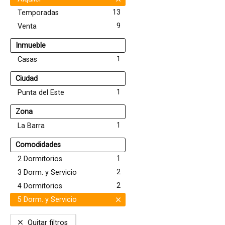
13
Temporadas
9
Venta
Inmueble
1
Casas
Ciudad
1
Punta del Este
Zona
1
La Barra
Comodidades
1
2 Dormitorios
2
3 Dorm. y Servicio
2
4 Dormitorios
5 Dorm. y Servicio
Quitar filtros