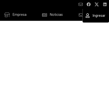
Empresa
Noticias
Contacto
Ingresar
ESAR
cordar datos