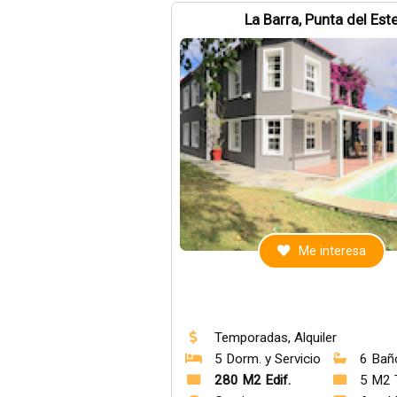
La Barra, Punta del Est
Me interesa
Temporadas, Alquiler
5 Dorm. y Servicio
6 Bañ
280 M2 Edif.
5 M2 