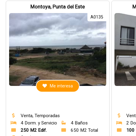
Montoya, Punta del Este
M
A0135
Me interesa
Venta, Temporadas
Vent
4 Dorm. y Servicio
4 Baños
2 Do
250 M2 Edif.
650 M2 Total
100 