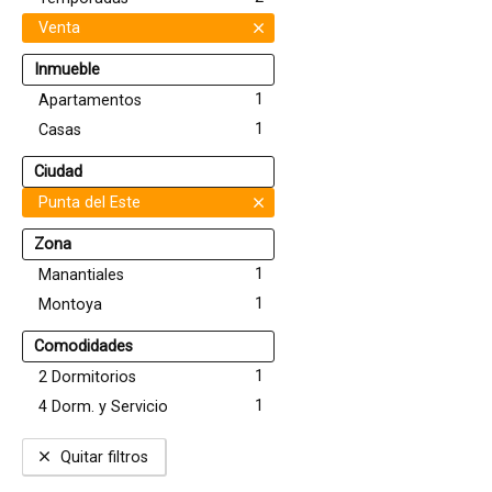
Venta
Inmueble
1
Apartamentos
1
Casas
Ciudad
Punta del Este
Zona
1
Manantiales
1
Montoya
Comodidades
1
2 Dormitorios
1
4 Dorm. y Servicio
Quitar filtros