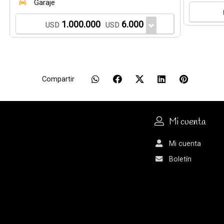
Garaje
1.000.000
6.000
USD
USD
Compartir
Mi cuenta
Mi cuenta
Boletín