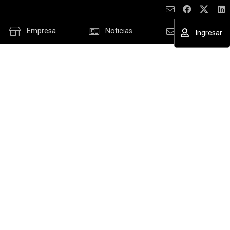
Empresa
Noticias
Contacto
Ingresar
ESAR
cordar datos