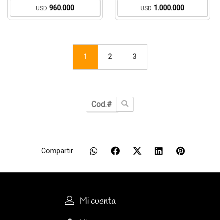
960.000
1.000.000
USD
USD
1
2
3
Compartir
Mi cuenta