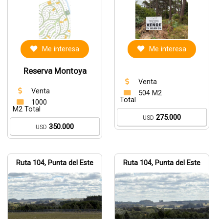
Me interesa
Me interesa
Reserva Montoya
Venta
Venta
504 M2
Total
1000
M2 Total
275.000
USD
350.000
USD
Ruta 104, Punta del Este
Ruta 104, Punta del Este