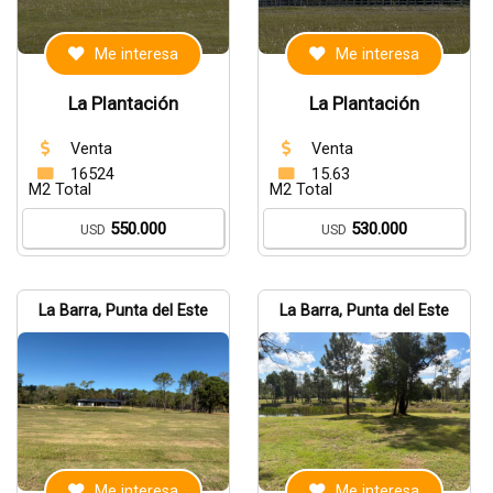
Me interesa
Me interesa
La Plantación
La Plantación
Venta
Venta
16524
15.63
M2 Total
M2 Total
550.000
530.000
USD
USD
La Barra, Punta del Este
La Barra, Punta del Este
Me interesa
Me interesa