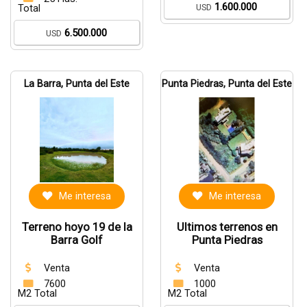
1.600.000
USD
Total
6.500.000
USD
La Barra, Punta del Este
Punta Piedras, Punta del Este
Me interesa
Me interesa
Terreno hoyo 19 de la
Ultimos terrenos en
Barra Golf
Punta Piedras
Venta
Venta
7600
1000
M2 Total
M2 Total