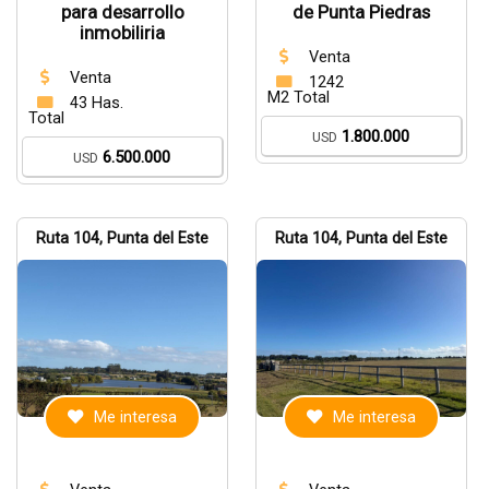
para desarrollo
de Punta Piedras
inmobiliria
Venta
Venta
1242
M2 Total
43 Has.
Total
1.800.000
USD
6.500.000
USD
Ruta 104, Punta del Este
Ruta 104, Punta del Este
Me interesa
Me interesa