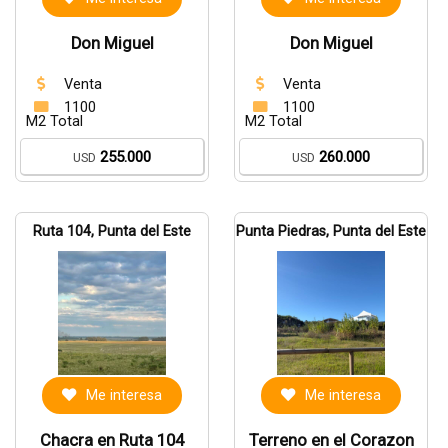
Don Miguel
Don Miguel
Venta
Venta
1100
1100
M2 Total
M2 Total
255.000
260.000
USD
USD
Ruta 104, Punta del Este
Punta Piedras, Punta del Este
Me interesa
Me interesa
Chacra en Ruta 104
Terreno en el Corazon