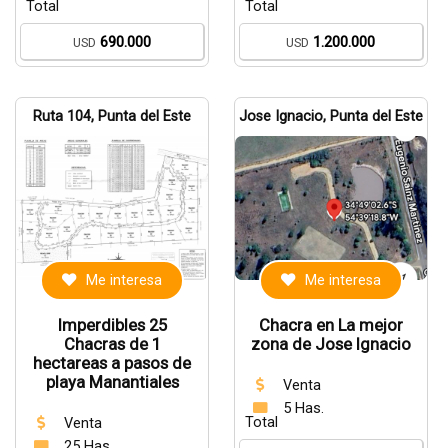
Total
Total
690.000
1.200.000
USD
USD
Ruta 104, Punta del Este
Jose Ignacio, Punta del Este
Me interesa
Me interesa
Imperdibles 25
Chacra en La mejor
Chacras de 1
zona de Jose Ignacio
hectareas a pasos de
playa Manantiales
Venta
5 Has.
Total
Venta
25 Has.