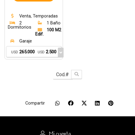
Venta, Temporadas
2
1 Baño
Dormitorios
100 M2
Edif.
Garaje
265.000
2.500
USD
USD
Compartir
Mi cuenta