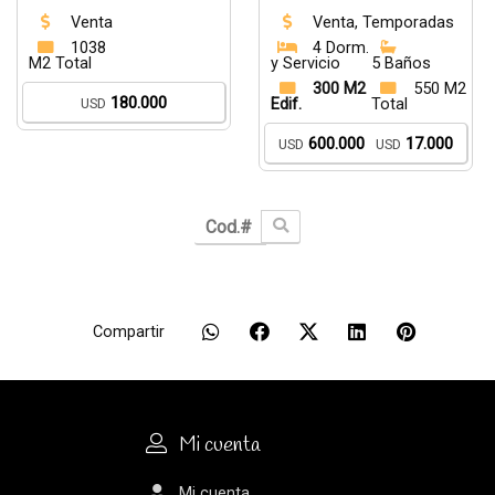
Venta
Venta, Temporadas
1038
4 Dorm.
M2 Total
y Servicio
5 Baños
300 M2
550 M2
180.000
USD
Edif.
Total
600.000
17.000
USD
USD
Compartir
Mi cuenta
Mi cuenta