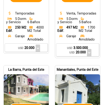
Temporadas
Venta, Temporadas
5 Dorm.
5 Dorm.
y Servicio
6 Baños
y Servicio
5 Baños
250 M2
4000
497 M2
1700
Edif.
M2 Total
Edif.
M2 Total
Garaje
Garaje
Amoblado
Amoblado
20.000
3.500.000
USD
USD
20.000
USD
La Barra, Punta del Este
Manantiales, Punta del Este