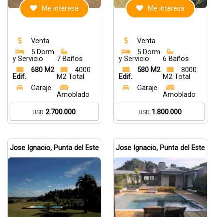
Me interesa
Me interesa
Venta
Venta
5 Dorm.
5 Dorm.
y Servicio
7 Baños
y Servicio
6 Baños
680 M2
4000
580 M2
8000
Edif.
M2 Total
Edif.
M2 Total
Garaje
Garaje
Amoblado
Amoblado
2.700.000
1.800.000
USD
USD
Jose Ignacio, Punta del Este
Jose Ignacio, Punta del Este