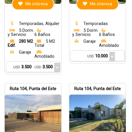
Me interesa
Me interesa
Temporadas, Alquiler
Temporadas
5 Dorm.
5 Dorm.
y Servicio
6 Baños
y Servicio
6 Baños
280 M2
5 M2
Garaje
Edif.
Total
Amoblado
Garaje
10.000
Amoblado
USD
3.500
3.500
USD
USD
Ruta 104, Punta del Este
Ruta 104, Punta del Este