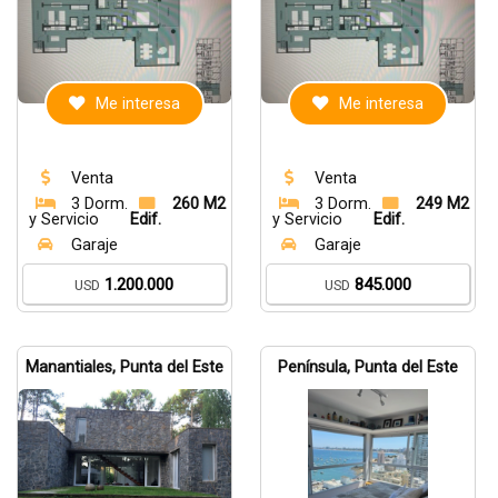
Me interesa
Me interesa
Venta
Venta
3 Dorm.
260 M2
3 Dorm.
249 M2
y Servicio
Edif.
y Servicio
Edif.
Garaje
Garaje
1.200.000
845.000
USD
USD
Manantiales, Punta del Este
Península, Punta del Este