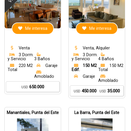
Me interesa
Me interesa
Venta
Venta, Alquiler
3 Dorm.
3 Dorm.
y Servicio
3 Baños
y Servicio
4 Baños
220 M2
Garaje
150 M2
150 M2
Total
Edif.
Total
Amoblado
Garaje
Amoblado
650.000
USD
450.000
35.000
USD
USD
Manantiales, Punta del Este
La Barra, Punta del Este