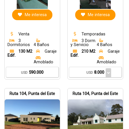
Me interesa
Me interesa
Venta
Temporadas
3
3 Dorm.
Dormitorios
4 Baños
y Servicio
4 Baños
130 M2
Garaje
210 M2
Garaje
Edif.
Edif.
Amoblado
Amoblado
590.000
8.000
USD
USD
Ruta 104, Punta del Este
Ruta 104, Punta del Este