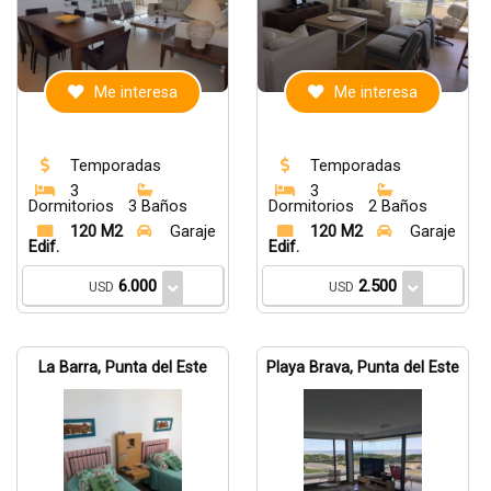
Me interesa
Me interesa
Temporadas
Temporadas
3
3
Dormitorios
3 Baños
Dormitorios
2 Baños
120 M2
Garaje
120 M2
Garaje
Edif.
Edif.
6.000
2.500
USD
USD
La Barra, Punta del Este
Playa Brava, Punta del Este