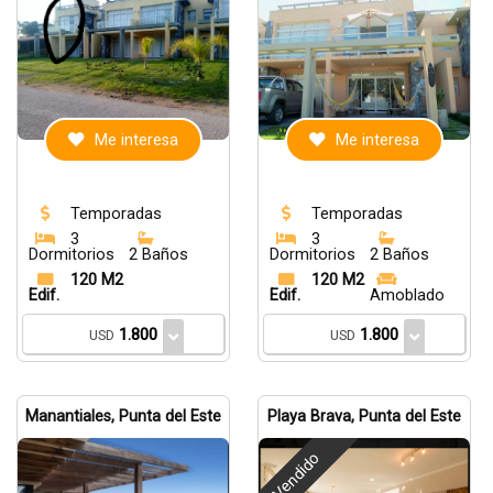
Me interesa
Me interesa
Temporadas
Temporadas
3
3
Dormitorios
2 Baños
Dormitorios
2 Baños
120 M2
120 M2
Edif.
Edif.
Amoblado
1.800
1.800
USD
USD
Manantiales, Punta del Este
Playa Brava, Punta del Este
Vendido