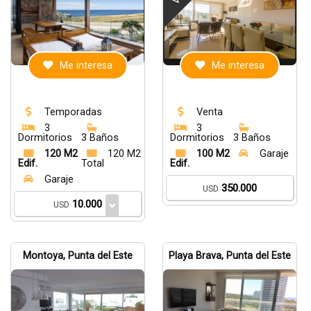
Me interesa
Me interesa
Temporadas
Venta
3
3
Dormitorios
3 Baños
Dormitorios
3 Baños
120 M2
120 M2
100 M2
Garaje
Edif.
Total
Edif.
Garaje
350.000
USD
10.000
USD
Montoya, Punta del Este
Playa Brava, Punta del Este