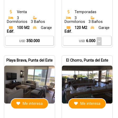
Venta
Temporadas
3
3
Dormitorios
3 Baños
Dormitorios
3 Baños
100 M2
Garaje
120 M2
Garaje
Edif.
Edif.
350.000
6.000
USD
USD
Playa Brava, Punta del Este
El Chorro, Punta del Este
Me interesa
Me interesa