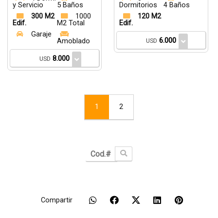
y Servicio
5 Baños
Dormitorios
4 Baños
300 M2
1000
120 M2
Edif.
M2 Total
Edif.
Garaje
6.000
Amoblado
USD
8.000
USD
1
2
Compartir