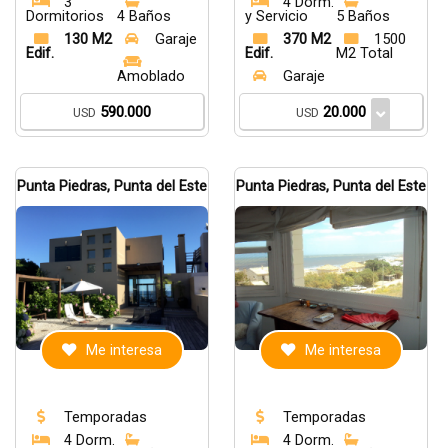
3
4 Dorm.
Dormitorios
4 Baños
y Servicio
5 Baños
130 M2
Garaje
370 M2
1500
Edif.
Edif.
M2 Total
Amoblado
Garaje
590.000
20.000
USD
USD
Punta Piedras, Punta del Este
Punta Piedras, Punta del Este
Me interesa
Me interesa
Temporadas
Temporadas
4 Dorm.
4 Dorm.