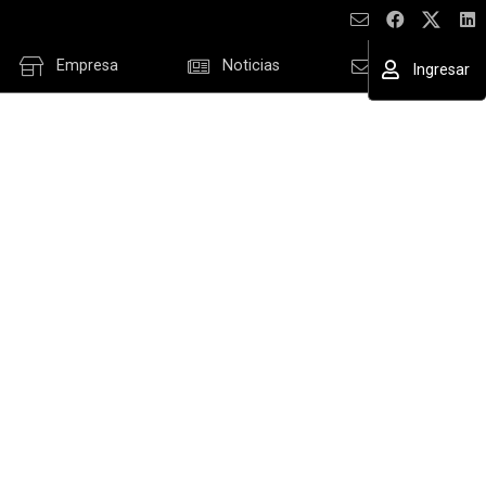
Empresa
Noticias
Contacto
Ingresar
ESAR
cordar datos