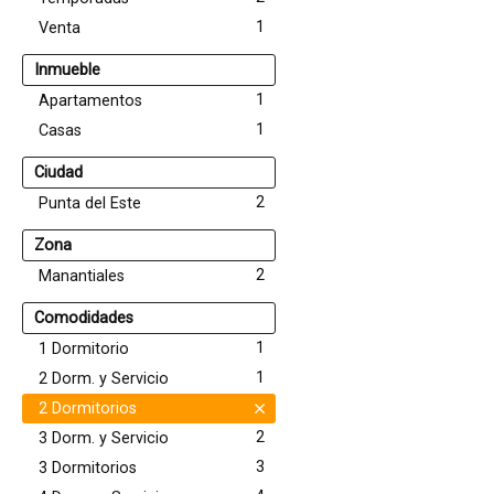
1
Venta
Inmueble
1
Apartamentos
1
Casas
Ciudad
2
Punta del Este
Zona
2
Manantiales
Comodidades
1
1 Dormitorio
1
2 Dorm. y Servicio
2 Dormitorios
2
3 Dorm. y Servicio
3
3 Dormitorios