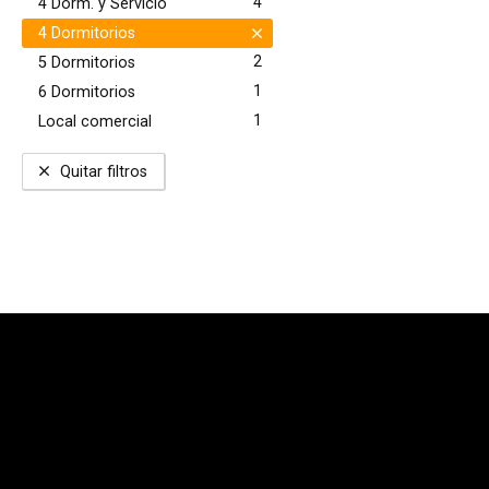
4
4 Dorm. y Servicio
4 Dormitorios
2
5 Dormitorios
1
6 Dormitorios
1
Local comercial
Quitar filtros