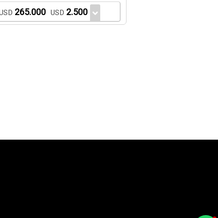
265.000
2.500
USD
USD