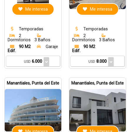
Me interesa
Me interesa
Temporadas
Temporadas
2
2
Dormitorios
3 Baños
Dormitorios
3 Baños
90 M2
Garaje
90 M2
Edif.
Edif.
6.000
8.000
USD
USD
Manantiales, Punta del Este
Manantiales, Punta del Este
Me interesa
Me interesa