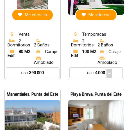
Me interesa
Me interesa
Venta
Temporadas
2
2
Dormitorios
2 Baños
Dormitorios
2 Baños
80 M2
Garaje
100 M2
Garaje
Edif.
Edif.
Amoblado
Amoblado
390.000
4.000
USD
USD
Manantiales, Punta del Este
Playa Brava, Punta del Este