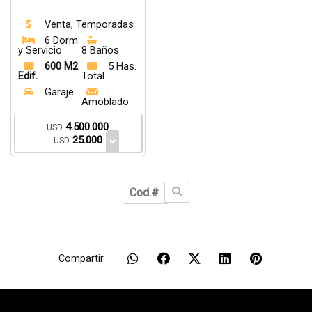
Venta, Temporadas
6 Dorm.
y Servicio
8 Baños
600 M2
5 Has.
Edif.
Total
Garaje
Amoblado
4.500.000
USD
25.000
USD
Compartir