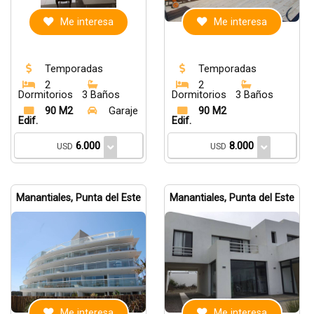
Me interesa
Me interesa
Temporadas
Temporadas
2
2
Dormitorios
3 Baños
Dormitorios
3 Baños
90 M2
Garaje
90 M2
Edif.
Edif.
6.000
8.000
USD
USD
Manantiales, Punta del Este
Manantiales, Punta del Este
Me interesa
Me interesa