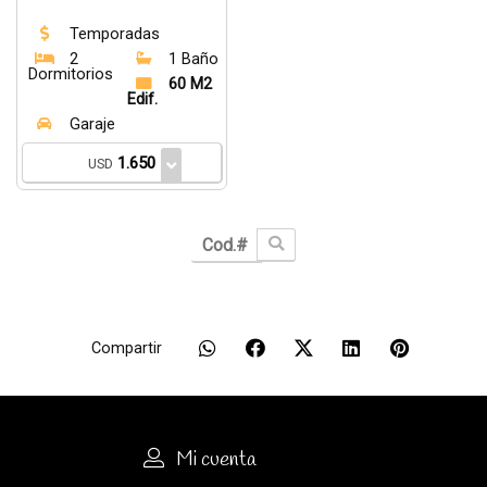
Temporadas
2
1 Baño
Dormitorios
60 M2
Edif.
Garaje
1.650
USD
Compartir
Mi cuenta