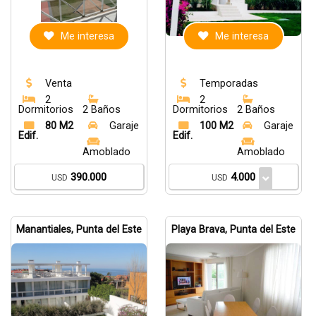
Me interesa
Me interesa
Venta
Temporadas
2
2
Dormitorios
2 Baños
Dormitorios
2 Baños
80 M2
Garaje
100 M2
Garaje
Edif.
Edif.
Amoblado
Amoblado
390.000
4.000
USD
USD
Manantiales, Punta del Este
Playa Brava, Punta del Este