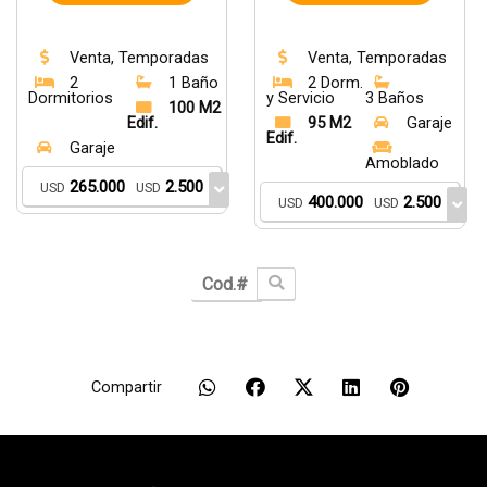
Venta, Temporadas
Venta, Temporadas
2
1 Baño
2 Dorm.
Dormitorios
y Servicio
3 Baños
100 M2
Edif.
95 M2
Garaje
Edif.
Garaje
Amoblado
265.000
2.500
USD
USD
400.000
2.500
USD
USD
Compartir