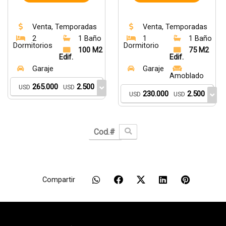
Venta, Temporadas
Venta, Temporadas
2
1 Baño
1
1 Baño
Dormitorios
Dormitorio
100 M2
75 M2
Edif.
Edif.
Garaje
Garaje
Amoblado
265.000
2.500
USD
USD
230.000
2.500
USD
USD
Compartir