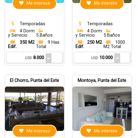
Me interesa
Me interesa
Temporadas
Temporadas
4 Dorm.
4 Dorm.
y Servicio
5 Baños
y Servicio
5 Baños
350 M2
9 Has.
250 M2
1000
Edif.
Total
Edif.
M2 Total
8.000
10.000
USD
USD
El Chorro, Punta del Este
Montoya, Punta del Este
Me interesa
Me interesa