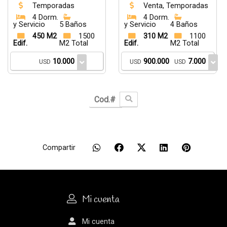
Temporadas
Venta, Temporadas
4 Dorm.
4 Dorm.
y Servicio
5 Baños
y Servicio
4 Baños
450 M2
1500
310 M2
1100
Edif.
M2 Total
Edif.
M2 Total
10.000
900.000
7.000
USD
USD
USD
Compartir
Mi cuenta
Mi cuenta