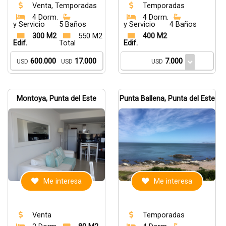
Venta, Temporadas
Temporadas
4 Dorm.
4 Dorm.
y Servicio
5 Baños
y Servicio
4 Baños
300 M2
550 M2
400 M2
Edif.
Total
Edif.
600.000
17.000
7.000
USD
USD
USD
Montoya, Punta del Este
Punta Ballena, Punta del Este
Me interesa
Me interesa
Venta
Temporadas