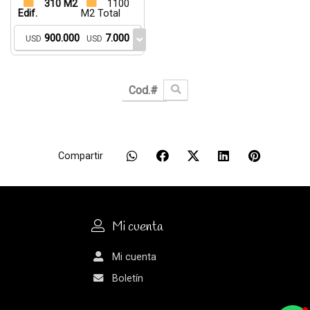
310 M2
1100
Edif.
M2 Total
900.000
7.000
USD
USD
Compartir
Mi cuenta
Mi cuenta
Boletín