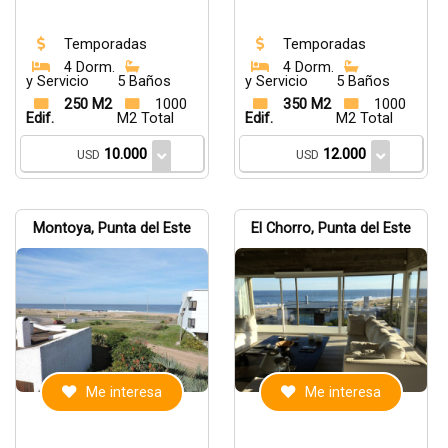
Temporadas
Temporadas
4 Dorm.
4 Dorm.
y Servicio
5 Baños
y Servicio
5 Baños
250 M2
1000
350 M2
1000
Edif.
M2 Total
Edif.
M2 Total
10.000
12.000
USD
USD
Montoya, Punta del Este
El Chorro, Punta del Este
Me interesa
Me interesa