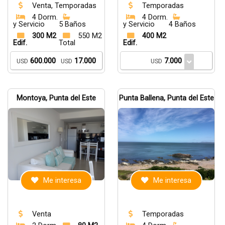
Venta, Temporadas
Temporadas
4 Dorm.
4 Dorm.
y Servicio
5 Baños
y Servicio
4 Baños
300 M2
550 M2
400 M2
Edif.
Total
Edif.
600.000
17.000
7.000
USD
USD
USD
Montoya, Punta del Este
Punta Ballena, Punta del Este
Me interesa
Me interesa
Venta
Temporadas