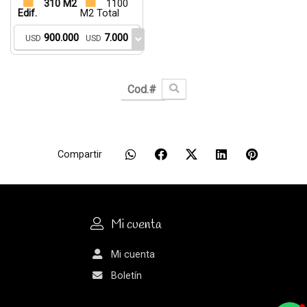
310 M2
1100
Edif.
M2 Total
900.000
7.000
USD
USD
Compartir
Mi cuenta
Mi cuenta
Boletín