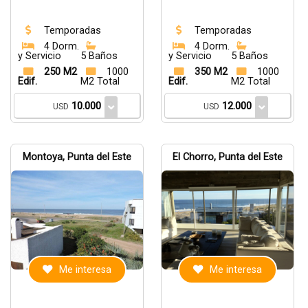
Temporadas
Temporadas
4 Dorm.
4 Dorm.
y Servicio
5 Baños
y Servicio
5 Baños
250 M2
1000
350 M2
1000
Edif.
M2 Total
Edif.
M2 Total
10.000
12.000
USD
USD
Montoya, Punta del Este
El Chorro, Punta del Este
Me interesa
Me interesa