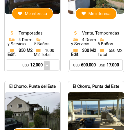
Me interesa
Me interesa
Temporadas
Venta, Temporadas
4 Dorm.
4 Dorm.
y Servicio
5 Baños
y Servicio
5 Baños
350 M2
1000
300 M2
550 M2
Edif.
M2 Total
Edif.
Total
12.000
600.000
17.000
USD
USD
USD
El Chorro, Punta del Este
El Chorro, Punta del Este