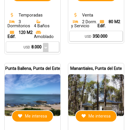
Temporadas
Venta
3
2 Dorm.
80 M2
Dormitorios
4 Baños
y Servicio
Edif.
120 M2
350.000
Edif.
Amoblado
USD
8.000
USD
Punta Ballena, Punta del Este
Manantiales, Punta del Este
Me interesa
Me interesa