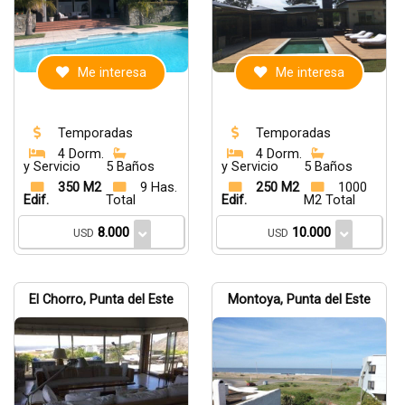
Me interesa
Me interesa
Temporadas
Temporadas
4 Dorm.
4 Dorm.
y Servicio
5 Baños
y Servicio
5 Baños
350 M2
9 Has.
250 M2
1000
Edif.
Total
Edif.
M2 Total
8.000
10.000
USD
USD
El Chorro, Punta del Este
Montoya, Punta del Este