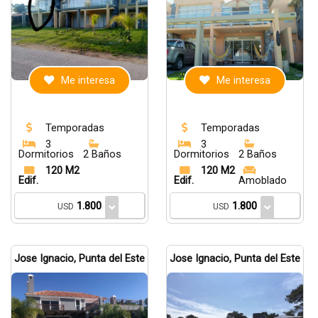
Me interesa
Me interesa
Temporadas
Temporadas
3
3
Dormitorios
2 Baños
Dormitorios
2 Baños
120 M2
120 M2
Edif.
Edif.
Amoblado
1.800
1.800
USD
USD
Jose Ignacio, Punta del Este
Jose Ignacio, Punta del Este