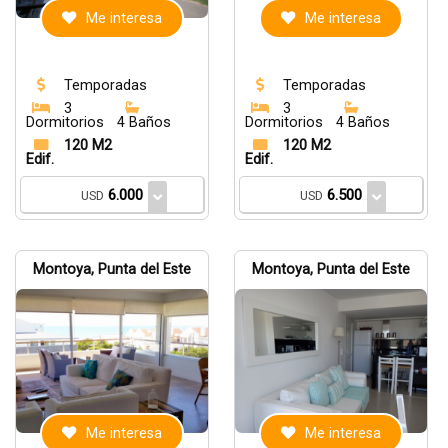
Me interesa
Me interesa
Temporadas
Temporadas
3
3
Dormitorios
4 Baños
Dormitorios
4 Baños
120 M2
120 M2
Edif.
Edif.
6.000
6.500
USD
USD
Montoya, Punta del Este
Montoya, Punta del Este
Me interesa
Me interesa