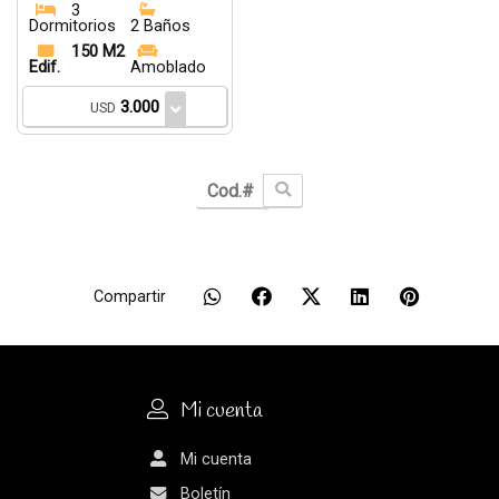
3
Dormitorios
2 Baños
150 M2
Edif.
Amoblado
3.000
USD
Compartir
Mi cuenta
Mi cuenta
Boletín